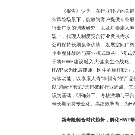
《报告》认为，在行业转型的关键
杂风险场景下，能够为客户提供专业服
行业广泛的调查研究，以及对泰康人寿
观上，代理人制度契合行业发展需求，
公司保持长期竞争优势，发展空间广阔
企业整体战略与商业模式重构，“模式
于将HWP建设融入大健康生态战略
HWP成为比肩律师、医生的标杆职业
持续动能；以泰康人寿“幸福有约”产
以“超级体验式”营销破解行业痛点。
识为基础，明确分工、考核激励与平台
寿长期坚持专业化、高绩效导向，为H
新寿险契合时代趋势，孵化
HWP