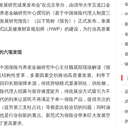
量发展研究成果发布会”在北京举办，由清华大学五道口金
养老金融研究中心撰写的《基于中国保险代理人制度三
发展研究报告》（以下简称《报告》）正式发布，泰康
式以及健康财富规划师（HWP）的建设，为行业高质量
的六项发现
中国保险与养老金融研究中心主任魏晨阳现场解读《报
历结构性变革，多重因素交织推动高质量发展。利率下
回归长期保障本源，传统营销模式显著弱化；供给侧，
险代理人招募与留存难度陡升，传统展业方式吸引力不
代的到来让居民不再满足于单一保险产品，值得关注的
（提升第三支柱占比）等都是比较迫切的问题；同时涵
纳
也是行业创新的重点。新范式为保险业带来巨大发展空
罗
了更高要求。