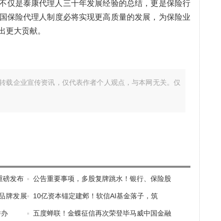
不仅是泰康代理人三十年发展经验的总结，更是保险行
国保险代理人制度必将实现更高质量的发展，为保险业
出更大贡献。
转载企业宣传资讯，仅代表作者个人观点，与本网无关。仅
重磅发布
公告重要事项，多股复牌跳水！银行、保险股
品牌发展
10亿资本锚定建邺！软信AI基金落子，筑
举办
五度蝉联！金蝶征信再次荣登毕马威中国金融