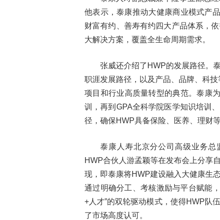
他表示，泰康推动大健康商业模式产品
财富有约、善寿有约四大产品体系，依
大解决方案，覆盖全生命周期需求。
张威还介绍了HWP的发展路径。
职涯发展路径，以及产品、品牌、科技
项目和行业高质量转型的典范。泰康为
训，再到GPA全科学院医学知识培训
径，确保HWP具备保险、医养、理财
泰康人寿北京分公司高级业务总
HWP合伙人游孟颖等在发布会上分享
现，即泰康将HWP建设融入大健康生
通过明确分工、考核激励与平台赋能，
+人才”的双轮驱动模式，使得HWP
了市场高度认可。