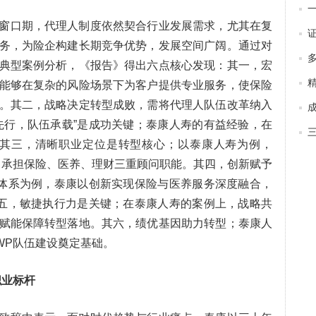
窗口期，代理人制度依然契合行业发展需求，尤其在复
务，为险企构建长期竞争优势，发展空间广阔。通过对
典型案例分析，《报告》得出六点核心发现：其一，宏
能够在复杂的风险场景下为客户提供专业服务，使保险
。其二，战略决定转型成败，需将代理人队伍改革纳入
先行，队伍承载”是成功关键；泰康人寿的有益经验，在
。其三，清晰职业定位是转型核心；以泰康人寿为例，
，承担保险、医养、理财三重顾问职能。其四，创新赋予
品体系为例，泰康以创新实现保险与医养服务深度融合，
其五，敏捷执行力是关键；在泰康人寿的案例上，战略共
赋能保障转型落地。其六，绩优基因助力转型；泰康人
WP队伍建设奠定基础。
职业标杆