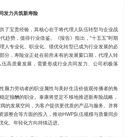
协同发力共筑新寿险
供了宝贵经验，其核心在于将代理人队伍转型与企业战
代趋势，值得行业借鉴。《报告》指出，“十五五”时期
理人专业化、职业化、绩优化转型已成为行业发展的必
部分，寿险业正处在前所未有的发展窗口期，代理人转
队伍高质量发展，需要形成行业共同发力、公司积极落
性脑力劳动者的职业属性与美好生活价值观传播者的角
稳定报酬的职业。泰康将坚定不移地推进新寿险战略，
广阔的发展空间，为客户提供更优质的产品与服务。并将
资源整合等方面的投入，推动HWP队伍规模与质量同步
优化、年轻化方向持续迈进。