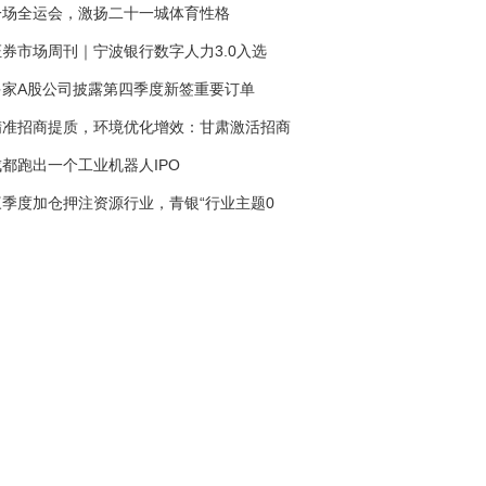
一场全运会，激扬二十一城体育性格
证券市场周刊｜宁波银行数字人力3.0入选
多家A股公司披露第四季度新签重要订单
精准招商提质，环境优化增效：甘肃激活招商
成都跑出一个工业机器人IPO
三季度加仓押注资源行业，青银“行业主题0