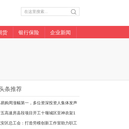
期货
银行保险
企业新闻
头条推荐
药易购周涨幅第一，多位资深投资人集体发声
房五高速房县段项目开工十堰城区至神农架1
咸安区总工会：打造劳模创新工作室助力职工